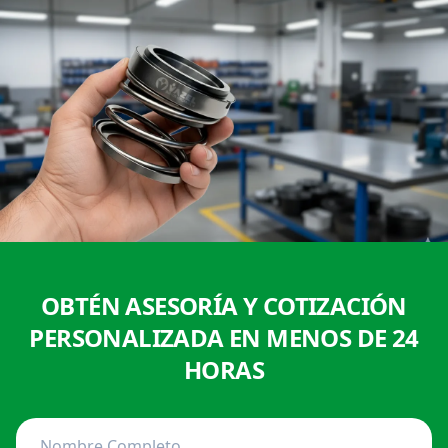
OBTÉN ASESORÍA Y COTIZACIÓN
PERSONALIZADA EN MENOS DE 24
HORAS