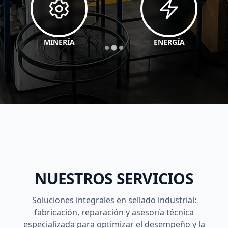
MINERÍA
ENERGÍA
NUESTROS SERVICIOS
Soluciones integrales en sellado industrial:
fabricación, reparación y asesoría técnica
especializada para optimizar el desempeño y la