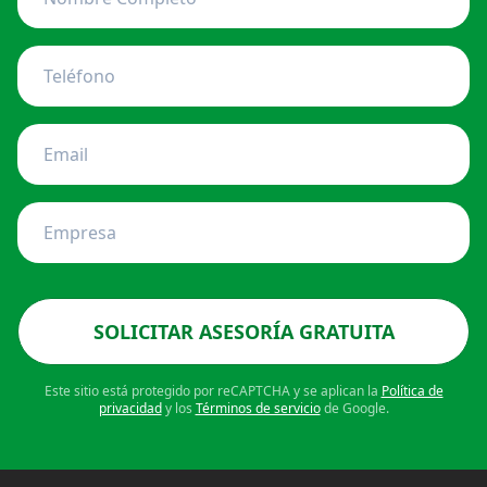
SOLICITAR ASESORÍA GRATUITA
Este sitio está protegido por reCAPTCHA y se aplican la
Política de
privacidad
y los
Términos de servicio
de Google.