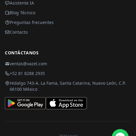
Asistente IA
Blog Técnico
Preguntas frecuentes
Contacto
CONTÁCTANOS
ventas@vazel.com
+52 81 8288 2935
Hidalgo 743-A. La Fama, Santa Catarina, Nuevo León, C.P.
66100 México