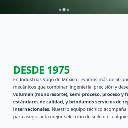
DESDE 1975
En Industrias Vago de México llevamos más de 50 año
mecánicos que combinan ingeniería, precisión y de
volumen (monoresorte), semi-proceso, proceso y fa
estándares de calidad, y brindamos servicios de 
internacionales.
Nuestro equipo técnico acompaña a
para asegurar la mejor selección de sello en cualquier