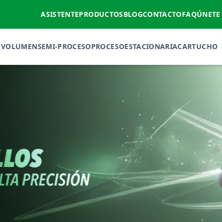
ASISTENTE
PRODUCTOS
BLOG
CONTACTO
FAQ
ÚNETE
VOLUMEN
SEMI-PROCESO
PROCESO
ESTACIONARIA
CARTUCHO