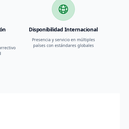
ión
Disponibilidad Internacional
Presencia y servicio en múltiples
países con estándares globales
rrectivo
d